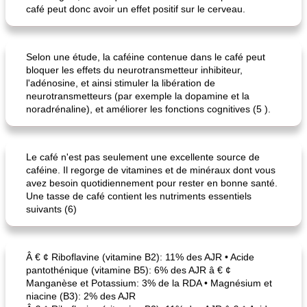
café peut donc avoir un effet positif sur le cerveau.
Selon une étude, la caféine contenue dans le café peut
bloquer les effets du neurotransmetteur inhibiteur,
l'adénosine, et ainsi stimuler la libération de
neurotransmetteurs (par exemple la dopamine et la
noradrénaline), et améliorer les fonctions cognitives (5 ).
Le café n'est pas seulement une excellente source de
caféine. Il regorge de vitamines et de minéraux dont vous
avez besoin quotidiennement pour rester en bonne santé.
Une tasse de café contient les nutriments essentiels
suivants (6)
Â € ¢ Riboflavine (vitamine B2): 11% des AJR • Acide
pantothénique (vitamine B5): 6% des AJR â € ¢
Manganèse et Potassium: 3% de la RDA • Magnésium et
niacine (B3): 2% des AJR