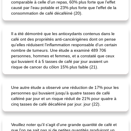
comparable à celle d'un repas, 60% plus forte que l'effet
causé par l'eau potable et 23% plus forte que l'effet de la
consommation de café décaféiné (20).
Il a été démontré que les antioxydants contenus dans le
café ont des propriétés anti-cancérigènes dont on pense
dîner de poêlon de riz sauvage
lait sucré aux carottes de maman
qu'elles réduisent l'inflammation responsable d'un certain
nombre de tumeurs. Une étude a examiné 489 706
personnes, hommes et femmes, et a constaté que ceux
qui buvaient 4 à 5 tasses de café par jour avaient un
risque de cancer du côlon 15% plus faible (21).
Une autre étude a observé une réduction de 17% pour les
personnes qui buvaient jusqu'à quatre tasses de café
caféiné par jour et un risque réduit de 21% pour quatre à
cinq tasses de café décaféiné par jour. jour (22).
Veuillez noter qu'il s'agit d'une grande quantité de café et
que l'on ne sait pas si de petites quantités produiront un