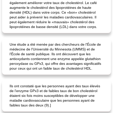
également améliorer votre taux de cholestérol. Le café
augmente le cholestérol des lipoprotéines de haute
densité (HDL) dans votre corps. Ce «bon» cholestérol
peut aider à prévenir les maladies cardiovasculaires. Il
peut également réduire le «mauvais» cholestérol des
lipoprotéines de basse densité (LDL) dans votre corps.
pouding au chocolat maison
ananas cuit au four avec des craquelins
Une étude a été menée par des chercheurs de l'École de
médecine de l'Université du Minnesota (UMMS) et de
l'École de santé publique. Ils ont découvert que les
antioxydants contiennent une enzyme appelée glutathion
peroxydase ou GPx3, qui offre des avantages significatifs
pour ceux qui ont un faible taux de cholestérol HDL.
Ils ont constaté que les personnes ayant des taux élevés
de l'enzyme GPx3 et de faibles taux de bon cholestérol
étaient six fois moins susceptibles de développer une
maladie cardiovasculaire que les personnes ayant de
faibles taux des deux (9).]