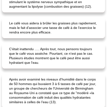
stimulant le système nerveux sympathique et en
augmentant la lipolyse (combustion des graisses) (12).
Le café vous aidera à brûler les graisses plus rapidement,
mais le fait d'associer une tasse de café à de l'exercice le
rendra encore plus efficace.
frittata au poulet
confiture de habanero à la pêche
C'était inattendu ..... Après tout, nous pensons toujours
que le café vous assèche. Pourtant, ce n'est pas le cas.
Plusieurs études montrent que le café peut être aussi
hydratant que l'eau.
Après avoir examiné les niveaux d'humidité dans le corps
de 50 hommes qui buvaient 3 à 6 tasses de café par jour,
un groupe de chercheurs de l'Université de Birmingham
au Royaume-Uni a constaté que ce type de "modéré «la
consommation de café induit des qualités hydratantes
similaires à celles de l'eau (13).