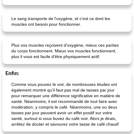
Le sang transporte de l'oxygène, et c'est ce dont les
panini caprese (mozzarella, tomates et basilic)
meilleur pain sucré de base
muscles ont besoin pour fonctionner.
Plus vos muscles reçoivent d'oxygène, mieux ces parties
du corps fonctionnent. Mieux vos muscles fonctionnent,
plus il vous est facile d'être physiquement actif.
Enfin:
Comme vous pouvez le voir, de nombreuses études ont
également montré qu'il faut pas mal de tasses par jour
pour remarquer une différence significative en matière de
santé. Néanmoins, il est recommandé de tout faire avec
modération, y compris le café. Néanmoins, une ou deux
tasses par jour peuvent avoir un effet positif sur votre
santé, surtout si vous buvez du café noir. Alors je dirais,
arrêtez de douter et savourez votre tasse de café chaud!