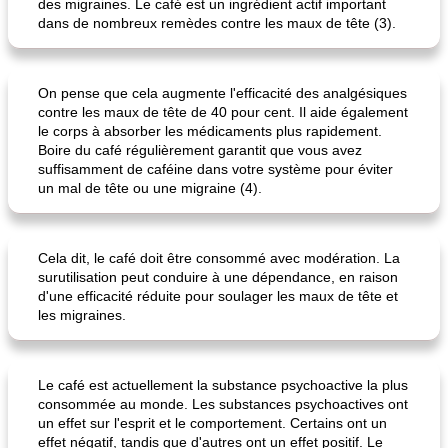
des migraines. Le café est un ingrédient actif important
dans de nombreux remèdes contre les maux de tête (3).
On pense que cela augmente l'efficacité des analgésiques
contre les maux de tête de 40 pour cent. Il aide également
le corps à absorber les médicaments plus rapidement.
pois chiches rôtis aux épices
amandes au cheddar rôti
Boire du café régulièrement garantit que vous avez
suffisamment de caféine dans votre système pour éviter
un mal de tête ou une migraine (4).
Cela dit, le café doit être consommé avec modération. La
surutilisation peut conduire à une dépendance, en raison
d'une efficacité réduite pour soulager les maux de tête et
les migraines.
Le café est actuellement la substance psychoactive la plus
consommée au monde. Les substances psychoactives ont
un effet sur l'esprit et le comportement. Certains ont un
effet négatif, tandis que d'autres ont un effet positif. Le