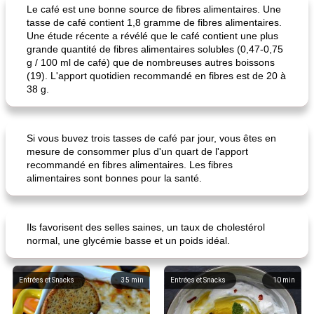
Le café est une bonne source de fibres alimentaires. Une
tasse de café contient 1,8 gramme de fibres alimentaires.
Une étude récente a révélé que le café contient une plus
grande quantité de fibres alimentaires solubles (0,47-0,75
g / 100 ml de café) que de nombreuses autres boissons
(19). L'apport quotidien recommandé en fibres est de 20 à
38 g.
daube à la française
soupe tortilla au poulet iv
Si vous buvez trois tasses de café par jour, vous êtes en
mesure de consommer plus d'un quart de l'apport
recommandé en fibres alimentaires. Les fibres
alimentaires sont bonnes pour la santé.
Ils favorisent des selles saines, un taux de cholestérol
normal, une glycémie basse et un poids idéal.
Entrées et Snacks
35
min
Entrées et Snacks
10
min