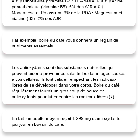
Â € ¢ Riboflavine (vitamine B2): 11% des AJR â € ¢ Acide
pantothénique (vitamine B5): 6% des AJR â € ¢
Manganèse et Potassium: 3% de la RDA • Magnésium et
niacine (B3): 2% des AJR
Par exemple, boire du café vous donnera un regain de
nutriments essentiels.
Les antioxydants sont des substances naturelles qui
peuvent aider à prévenir ou ralentir les dommages causés
à vos cellules. Ils font cela en empêchant les radicaux
libres de se développer dans votre corps. Boire du café
régulièrement fournit un gros coup de pouce en
antioxydants pour lutter contre les radicaux libres (7).
En fait, un adulte moyen reçoit 1 299 mg d'antioxydants
par jour en buvant du café.