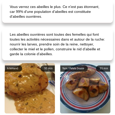
Vous verrez ces abeilles le plus. Ce n'est pas étonnant,
car 99% d'une population d'abeilles est constituée
d'abeilles ouvrières.
Les abeilles ouvrières sont toutes des femelles qui font
toutes les activités nécessaires dans et autour de la ruche:
nourrir les larves, prendre soin de la reine, nettoyer,
collecter le miel et le pollen, construire le nid d'abeille et
garde la colonie d'abeilles.
Allemand
95
min
Yam / Patate Douce
35
min