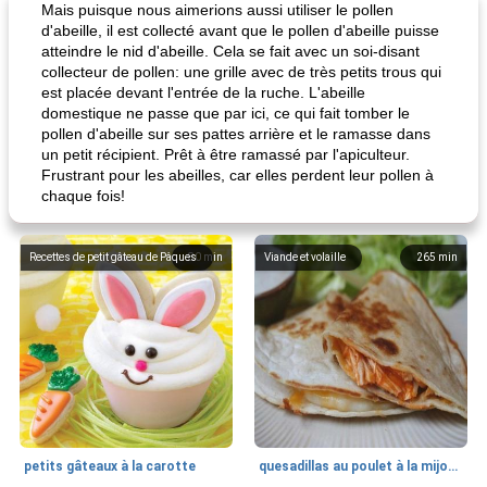
Mais puisque nous aimerions aussi utiliser le pollen
d'abeille, il est collecté avant que le pollen d'abeille puisse
atteindre le nid d'abeille. Cela se fait avec un soi-disant
collecteur de pollen: une grille avec de très petits trous qui
est placée devant l'entrée de la ruche. L'abeille
domestique ne passe que par ici, ce qui fait tomber le
pollen d'abeille sur ses pattes arrière et le ramasse dans
un petit récipient. Prêt à être ramassé par l'apiculteur.
Frustrant pour les abeilles, car elles perdent leur pollen à
chaque fois!
Recettes de petit gâteau de Pâques
80
min
Viande et volaille
265
min
petits gâteaux à la carotte
quesadillas au poulet à la mijoteuse