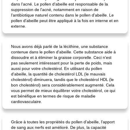
dans l'acné. Le pollen d'abeille est responsable de la
suppression de l'acné, notamment en raison de
l'antibiotique naturel contenu dans le pollen d'abeille. Le
pollen d'abeille peut être appliqué à la fois en interne et en
externe.
Nous avons déjà parlé de la lécithine, une substance
dîner de poêlon de riz sauvage
lait sucré aux carottes de maman
contenue dans le pollen d'abeille. Cette substance aide à
dissoudre et à éliminer la graisse corporelle. Ceci n'est
pas seulement intéressant pour la perte de poids, mais
aussi pour votre cholestérol. En utilisant du pollen
d'abeille, la quantité de cholestérol LDL (le mauvais
cholestérol) diminuera, tandis que le cholestérol HDL (le
bon cholestérol) sera considérablement augmenté. Cela
vous permet de mieux équilibrer votre cholestérol, ce qui
est bénéfique en termes de risque de maladie
cardiovasculaire.
Grâce à toutes les propriétés du pollen d'abeille, l'apport
de sang aux nerfs est amélioré. De plus, la capacité