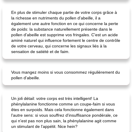
Mme. poulet dijon grillé au miel
cheesecake aux baies
En plus de stimuler chaque partie de votre corps grâce à
la richesse en nutriments du pollen d'abeille, il a
également une autre fonction en ce qui concerne la perte
de poids: la substance naturellement présente dans le
pollen d'abeille est supprime vos fringales. C'est un acide
aminé naturel qui influence fortement le centre de contrôle
de votre cerveau, qui concerne les signaux liés à la
sensation de satiété et de faim.
Vous mangez moins si vous consommez régulièrement du
pollen d'abeille.
Un joli détail: votre corps est très intelligent! La
phénylalanine fonctionne comme un coupe-faim si vous
êtes en surpoids. Mais cela fonctionne également dans
l'autre sens: si vous souffrez d'insuffisance pondérale, ce
qui n'est pas non plus sain, la phénylalanine agit comme
un stimulant de l'appétit. Nice hein?