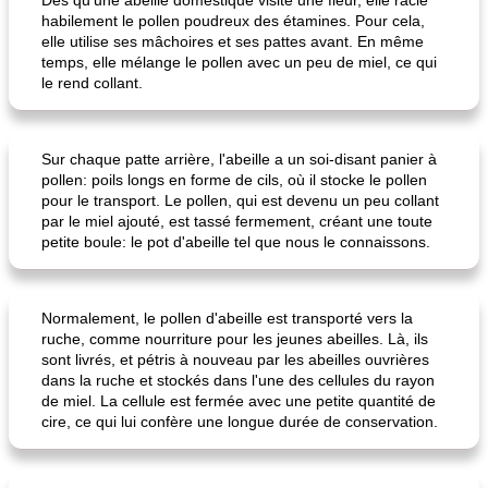
Dès qu'une abeille domestique visite une fleur, elle racle
habilement le pollen poudreux des étamines. Pour cela,
elle utilise ses mâchoires et ses pattes avant. En même
temps, elle mélange le pollen avec un peu de miel, ce qui
le rend collant.
Sur chaque patte arrière, l'abeille a un soi-disant panier à
pollen: poils longs en forme de cils, où il stocke le pollen
pour le transport. Le pollen, qui est devenu un peu collant
par le miel ajouté, est tassé fermement, créant une toute
petite boule: le pot d'abeille tel que nous le connaissons.
Normalement, le pollen d'abeille est transporté vers la
ruche, comme nourriture pour les jeunes abeilles. Là, ils
sont livrés, et pétris à nouveau par les abeilles ouvrières
dans la ruche et stockés dans l'une des cellules du rayon
de miel. La cellule est fermée avec une petite quantité de
cire, ce qui lui confère une longue durée de conservation.