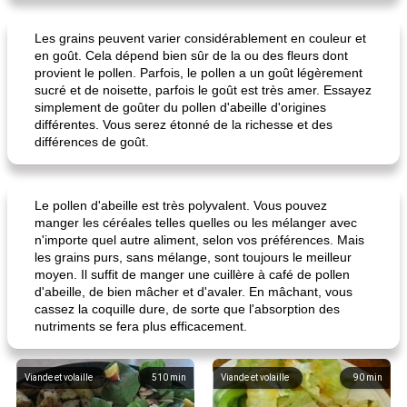
Les grains peuvent varier considérablement en couleur et
en goût. Cela dépend bien sûr de la ou des fleurs dont
provient le pollen. Parfois, le pollen a un goût légèrement
sucré et de noisette, parfois le goût est très amer. Essayez
simplement de goûter du pollen d'abeille d'origines
différentes. Vous serez étonné de la richesse et des
différences de goût.
Le pollen d'abeille est très polyvalent. Vous pouvez
manger les céréales telles quelles ou les mélanger avec
n'importe quel autre aliment, selon vos préférences. Mais
les grains purs, sans mélange, sont toujours le meilleur
moyen. Il suffit de manger une cuillère à café de pollen
d'abeille, de bien mâcher et d'avaler. En mâchant, vous
cassez la coquille dure, de sorte que l'absorption des
nutriments se fera plus efficacement.
Viande et volaille
510
min
Viande et volaille
90
min