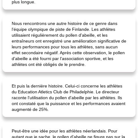
plus longue.
Nous rencontrons une autre histoire de ce genre dans
daube à la française
soupe tortilla au poulet iv
l'équipe olympique de piste de Finlande. Les athlètes
utilisaient régulièrement du pollen d'abeille, et les
entraîneurs ont enregistré une amélioration significative de
leurs performances pour tous les athlètes, sans aucun
effet secondaire négatif. Après cette observation, le pollen
d'abeille a été fourni par l'association sportive, et les
athlètes ont été obligés de le prendre.
Et puis la dernière histoire. Celui-ci concerne les athlètes
du Education Atletics Club de Philadelphie. Le directeur
raconte l'utilisation du pollen d'abeille par les athlètes. Ils
ont constaté que la puissance et les performances avaient
augmenté de 25%.
Peut-être une idée pour les athlètes néerlandais. Pour
autant que je sache, le pollen d'abeille ne figure pas sur la