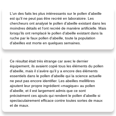
50
min
<4 heures
65
min
L'un des faits les plus intéressants sur le pollen d'abeille
est qu'il ne peut pas être recréé en laboratoire. Les
chercheurs ont analysé le pollen d'abeille existant dans les
moindres détails et l'ont recréé de manière artificielle. Mais
lorsqu'ils ont remplacé le pollen d'abeille existant dans la
ruche par le faux pollen d'abeille, toute la population
d'abeilles est morte en quelques semaines.
frittata au poulet
confiture de habanero à la pêche
Ce résultat était très étrange car avec le dernier
équipement, ils avaient copié tous les éléments du pollen
d'abeille, mais il s'avère qu'il y a encore des éléments
essentiels dans le pollen d'abeille qui la science actuelle
ne peut pas encore identifier. Les abeilles mellifères
ajoutent leur propre ingrédient «magique» au pollen
d'abeille, et il est largement admis que ce sont
précisément ces ajouts qui rendent le pollen d'abeille si
spectaculairement efficace contre toutes sortes de maux
et de maux.