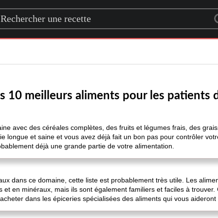
rch for a recipe
es 10 meilleurs aliments pour les patients 
aine avec des céréales complètes, des fruits et légumes frais, des grai
vie longue et saine et vous avez déjà fait un bon pas pour contrôler votr
robablement déjà une grande partie de votre alimentation.
ux dans ce domaine, cette liste est probablement très utile. Les alime
s et en minéraux, mais ils sont également familiers et faciles à trouver.
acheter dans les épiceries spécialisées des aliments qui vous aideront