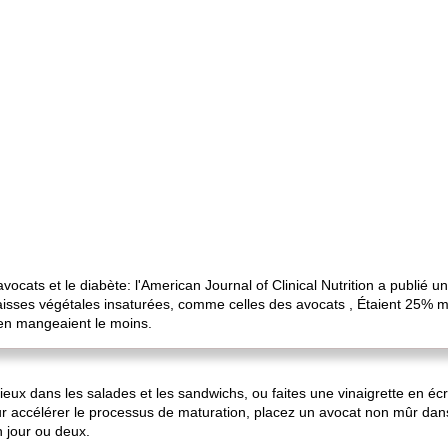
 avocats et le diabète: l'American Journal of Clinical Nutrition a publié
es végétales insaturées, comme celles des avocats , Étaient 25% mo
en mangeaient le moins.
cieux dans les salades et les sandwichs, ou faites une vinaigrette en 
. Pour accélérer le processus de maturation, placez un avocat non mûr da
n jour ou deux.