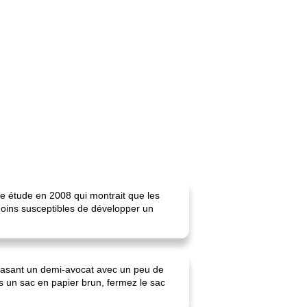
 une étude en 2008 qui montrait que les
ins susceptibles de développer un
écrasant un demi-avocat avec un peu de
ns un sac en papier brun, fermez le sac