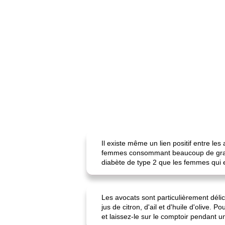
Il existe même un lien positif entre les
femmes consommant beaucoup de graiss
diabète de type 2 que les femmes qui 
Les avocats sont particulièrement déli
jus de citron, d'ail et d'huile d'olive
et laissez-le sur le comptoir pendant u