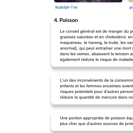
Rudolph-Tini
po
4. Poisson
Le conseil général est de manger du p
graisses saturées et en cholestérol, e
maquereau, le hareng, la truite, les sa
anormal), qui peut entraîner une mort 
dans les veines, abaissent la tension ar
également réduire le risque de maladi
L'un des inconvénients de la consomma
enfants et les femmes enceintes soient
risques potentiels pour d'autres perso
réduire la quantité de mercure dans vo
Une portion appropriée de poisson équi
plus cher que d'autres sources de proté