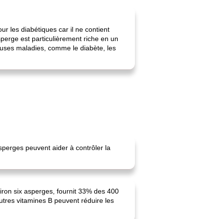
 les diabétiques car il ne contient
sperge est particulièrement riche en un
reuses maladies, comme le diabète, les
asperges peuvent aider à contrôler la
viron six asperges, fournit 33% des 400
utres vitamines B peuvent réduire les