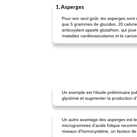
1. Asperges
Pour son seul goût, les asperges sont 
que 5 grammes de glucides, 20 calories
antioxydant appelé glutathion, qui joue
maladies cardiovasculaires et le cancer
Un exemple est l'étude préliminaire pub
glycémie et augmenter la production d'
Un autre avantage des asperges est le f
microgrammes d'acide folique recommand
niveaux d'homocystéine, un facteur de 