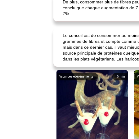
De plus, consommer plus de fibres peut
conclu que chaque augmentation de 7 gr
7%.
Le conseil est de consommer au moins 
grammes de fibres et compte comme un 
mais dans ce dernier cas, il vaut mieu
source principale de protéines quelqu
dans les plats végétariens. Les haricot
Vacances et événements
5
min
V