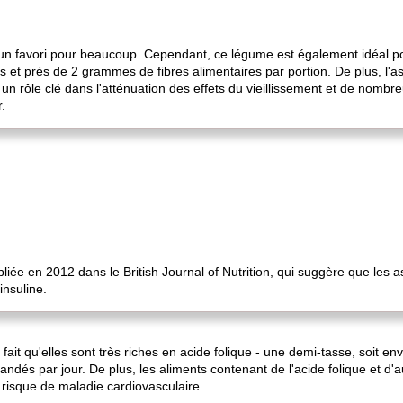
un favori pour beaucoup. Cependant, ce légume est également idéal pour
 et près de 2 grammes de fibres alimentaires par portion. De plus, l'a
 un rôle clé dans l'atténuation des effets du vieillissement et de nomb
.
liée en 2012 dans le British Journal of Nutrition, qui suggère que les 
insuline.
ait qu'elles sont très riches en acide folique - une demi-tasse, soit en
és par jour. De plus, les aliments contenant de l'acide folique et d'a
risque de maladie cardiovasculaire.