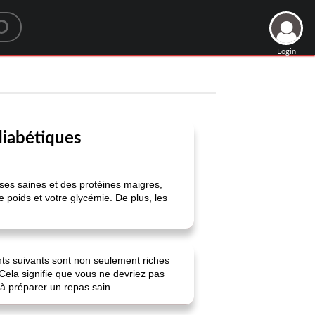
Login
diabétiques
sses saines et des protéines maigres,
e poids et votre glycémie. De plus, les
nts suivants sont non seulement riches
 Cela signifie que vous ne devriez pas
 à préparer un repas sain.