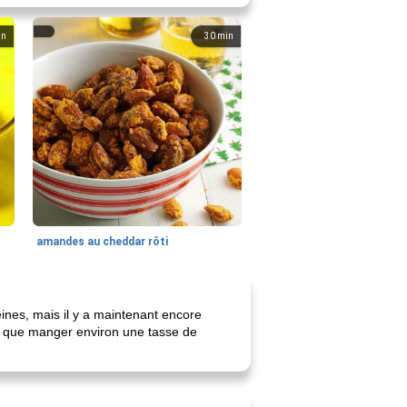
in
30
min
amandes au cheddar rôti
ines, mais il y a maintenant encore
rt que manger environ une tasse de