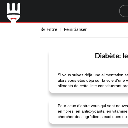
Sea
Filtre
Réinitialiser
Diabète: l
Si vous suivez déjà une alimentation s
alors vous êtes déjà sur la voie d'une 
aliments de cette liste constitueront p
Pour ceux d'entre vous qui sont nouvea
en fibres, en antioxydants, en vitamine
chercher des ingrédients exotiques ou 