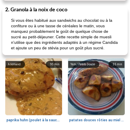
2. Granola à la noix de coco
Si vous êtes habitué aux sandwichs au chocolat ou à la
confiture ou à une tasse de céréales le matin, vous
manquez probablement le goût de quelque chose de
sucré au petit-déjeuner. Cette recette simple de muesli
n'utilise que des ingrédients adaptés à un régime Candida
et ajoute un peu de stévia pour un goût plus sucré.
Allemand
95
min
Yam / Patate Douce
35
min
paprika huhn (poulet à la sauce paprika).
patates douces rôties au miel / kumara