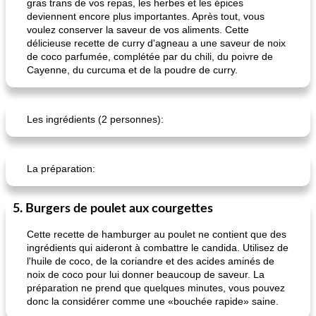
frittata au poulet
confiture de habanero à la pêche
gras trans de vos repas, les herbes et les épices
deviennent encore plus importantes. Après tout, vous
voulez conserver la saveur de vos aliments. Cette
délicieuse recette de curry d'agneau a une saveur de noix
de coco parfumée, complétée par du chili, du poivre de
Cayenne, du curcuma et de la poudre de curry.
Les ingrédients (2 personnes):
La préparation:
5. Burgers de poulet aux courgettes
Cette recette de hamburger au poulet ne contient que des
ingrédients qui aideront à combattre le candida. Utilisez de
l'huile de coco, de la coriandre et des acides aminés de
noix de coco pour lui donner beaucoup de saveur. La
préparation ne prend que quelques minutes, vous pouvez
donc la considérer comme une «bouchée rapide» saine.