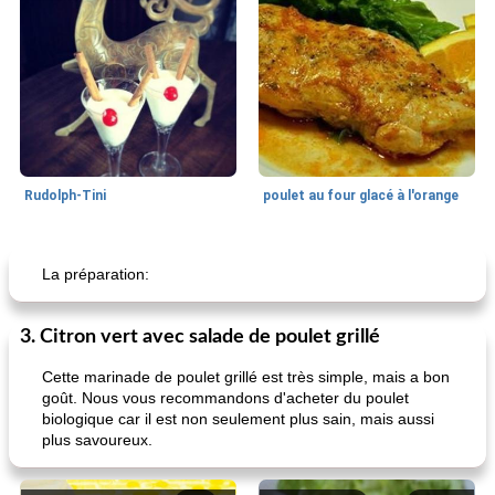
Rudolph-Tini
poulet au four glacé à l'orange
Alimentation saine
10
min
Vacances et événements
0
min
La préparation:
3. Citron vert avec salade de poulet grillé
Cette marinade de poulet grillé est très simple, mais a bon
goût. Nous vous recommandons d'acheter du poulet
biologique car il est non seulement plus sain, mais aussi
plus savoureux.
pouding au chocolat maison
ananas cuit au four avec des craquelins