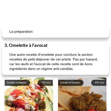
La préparation:
3. Omelette à l'avocat
Une autre recette d'omelette pour conclure la section
recettes de petit-déjeuner de cet article. Pas par hasard,
car les œufs et l'avocat de cette recette sont de bons
ingrédients dans un régime anti-candida.
Entrées et Snacks
145
min
Entrées et Snacks
495
min