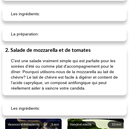
Les ingrédients:
La préparation:
2. Salade de mozzarella et de tomates
C'est une salade vraiment simple qui est parfaite pour les
soirées d'été ou comme plat d'accompagnement pour le
dîner. Pourquoi utilisons-nous de la mozzarella au lait de
chèvre? Le lait de chèvre est facile à digérer et contient de
l'acide caprylique, un composé antifongique qui peut
réellement aider à vaincre votre candida.
Les ingrédients:
Vacances et événements
5
min
Viande et volaille
50
min