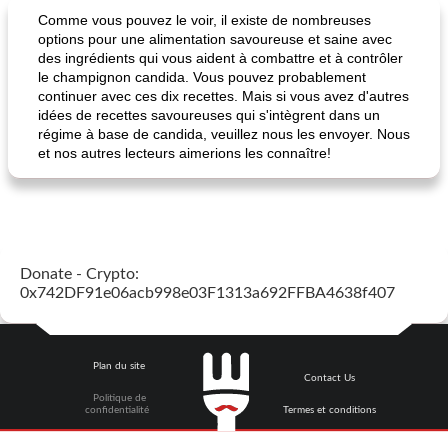
Comme vous pouvez le voir, il existe de nombreuses
options pour une alimentation savoureuse et saine avec
des ingrédients qui vous aident à combattre et à contrôler
le champignon candida. Vous pouvez probablement
continuer avec ces dix recettes. Mais si vous avez d'autres
idées de recettes savoureuses qui s'intègrent dans un
régime à base de candida, veuillez nous les envoyer. Nous
et nos autres lecteurs aimerions les connaître!
Donate - Crypto:
0x742DF91e06acb998e03F1313a692FFBA4638f407
Plan du site
Contact Us
Politique de
confidentialité
Termes et conditions