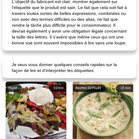
L'objectif du fabricant est clair: montrer également sur
l'étiquette que le produit est sain. Le fait que cela soit fait à
travers toutes sortes de belles expressions, combinées ou
non avec des termes difficiles ou des alias, ne fait que
rendre la tâche plus difficile pour le consommateur. Il
devrait également y avoir une obligation légale concernant
la taille des lettres. Il s'avère que même ceux qui ont une
bonne vue sont souvent impossibles à lire sans une loupe.
Je veux vous donner quelques conseils rapides sur la
façon de lire et d'interpréter les étiquettes:
Poulet
30
min
Recettes De Poulet
25
min