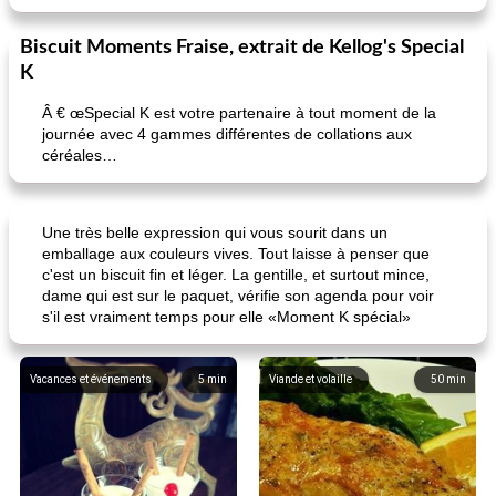
Biscuit Moments Fraise, extrait de Kellog's Special
K
Â € œSpecial K est votre partenaire à tout moment de la
journée avec 4 gammes différentes de collations aux
céréales…
Une très belle expression qui vous sourit dans un
emballage aux couleurs vives. Tout laisse à penser que
c'est un biscuit fin et léger. La gentille, et surtout mince,
dame qui est sur le paquet, vérifie son agenda pour voir
s'il est vraiment temps pour elle «Moment K spécial»
Vacances et événements
5
min
Viande et volaille
50
min