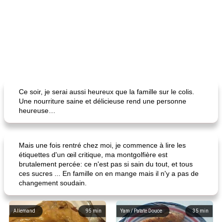
Ce soir, je serai aussi heureux que la famille sur le colis.
Une nourriture saine et délicieuse rend une personne
heureuse…
Mais une fois rentré chez moi, je commence à lire les
étiquettes d'un œil critique, ma montgolfière est
brutalement percée: ce n'est pas si sain du tout, et tous
ces sucres ... En famille on en mange mais il n'y a pas de
changement soudain.
Allemand
95
min
Yam / Patate Douce
35
min