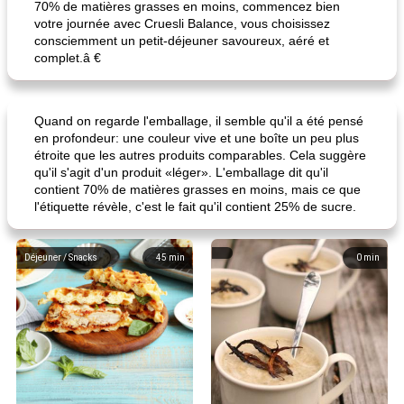
70% de matières grasses en moins, commencez bien
votre journée avec Cruesli Balance, vous choisissez
consciemment un petit-déjeuner savoureux, aéré et
complet.â €
Quand on regarde l'emballage, il semble qu'il a été pensé
en profondeur: une couleur vive et une boîte un peu plus
étroite que les autres produits comparables. Cela suggère
qu'il s'agit d'un produit «léger». L'emballage dit qu'il
contient 70% de matières grasses en moins, mais ce que
l'étiquette révèle, c'est le fait qu'il contient 25% de sucre.
Déjeuner / Snacks
45
min
0
min