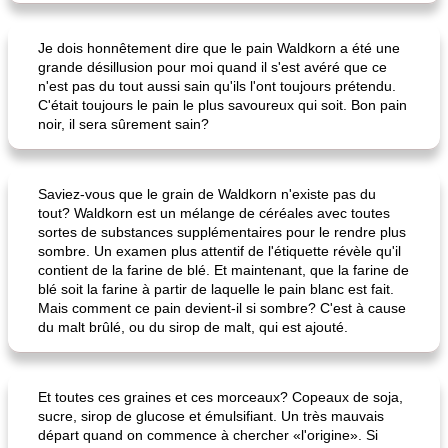
chick-n-caboodle
choux de doreen
Je dois honnêtement dire que le pain Waldkorn a été une
grande désillusion pour moi quand il s'est avéré que ce
n'est pas du tout aussi sain qu'ils l'ont toujours prétendu.
C'était toujours le pain le plus savoureux qui soit. Bon pain
noir, il sera sûrement sain?
Saviez-vous que le grain de Waldkorn n'existe pas du
tout? Waldkorn est un mélange de céréales avec toutes
sortes de substances supplémentaires pour le rendre plus
sombre. Un examen plus attentif de l'étiquette révèle qu'il
contient de la farine de blé. Et maintenant, que la farine de
blé soit la farine à partir de laquelle le pain blanc est fait.
Mais comment ce pain devient-il si sombre? C'est à cause
du malt brûlé, ou du sirop de malt, qui est ajouté.
Et toutes ces graines et ces morceaux? Copeaux de soja,
sucre, sirop de glucose et émulsifiant. Un très mauvais
départ quand on commence à chercher «l'origine». Si