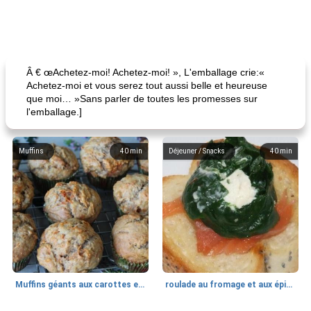
Â € œAchetez-moi! Achetez-moi! », L'emballage crie:«
Achetez-moi et vous serez tout aussi belle et heureuse
que moi… »Sans parler de toutes les promesses sur
l'emballage.]
Muffins
40
min
Déjeuner / Snacks
40
min
Muffins géants aux carottes et à la banane de Nif
roulade au fromage et aux épinards