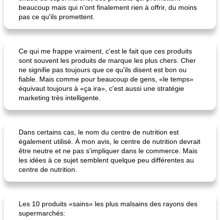
beaucoup mais qui n'ont finalement rien à offrir, du moins
pas ce qu'ils promettent.
Ce qui me frappe vraiment, c'est le fait que ces produits
sont souvent les produits de marque les plus chers. Cher
ne signifie pas toujours que ce qu'ils disent est bon ou
pois chiches rôtis aux épices
amandes au cheddar rôti
fiable. Mais comme pour beaucoup de gens, «le temps»
équivaut toujours à «ça ira», c'est aussi une stratégie
marketing très intelligente.
Dans certains cas, le nom du centre de nutrition est
également utilisé. À mon avis, le centre de nutrition devrait
être neutre et ne pas s'impliquer dans le commerce. Mais
les idées à ce sujet semblent quelque peu différentes au
centre de nutrition.
Les 10 produits «sains» les plus malsains des rayons des
supermarchés: