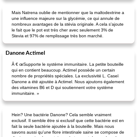
Mais Natrena oublie de mentionner que la maltodextrine a
une influence majeure sur la glycémie, ce qui annule de
nombreux avantages de la stévia originale. A cela s'ajoute
le fait que le pot est très cher avec seulement 3% de
Stevia et 97% de remplissage très bon marché.
Danone Actimel
Â € œSupporte le système immunitaire. La petite bouteille
qui en contient beaucoup. Actimel possède un certain
nombre de propriétés spéciales. La exclusivité L. Caseï
Danone a été ajoutée à Actimel. Nous ajoutons également
des vitamines B6 et D qui soutiennent votre système
immunitaire. »
Hein? Une bactérie Danone? Cela semble vraiment
exclusif. Il semble être si exclusif que cette bactérie est en
fait la seule bactérie ajoutée à la bouteille. Mais nous
savons aussi qu'une flore intestinale saine se compose de