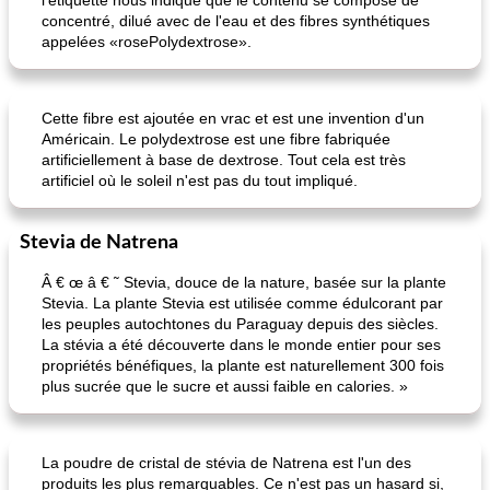
l'étiquette nous indique que le contenu se compose de
concentré, dilué avec de l'eau et des fibres synthétiques
appelées «rosePolydextrose».
Cette fibre est ajoutée en vrac et est une invention d'un
Américain. Le polydextrose est une fibre fabriquée
artificiellement à base de dextrose. Tout cela est très
artificiel où le soleil n'est pas du tout impliqué.
Stevia de Natrena
Â € œ â € ˜ Stevia, douce de la nature, basée sur la plante
Stevia. La plante Stevia est utilisée comme édulcorant par
les peuples autochtones du Paraguay depuis des siècles.
La stévia a été découverte dans le monde entier pour ses
propriétés bénéfiques, la plante est naturellement 300 fois
plus sucrée que le sucre et aussi faible en calories. »
La poudre de cristal de stévia de Natrena est l'un des
produits les plus remarquables. Ce n'est pas un hasard si,