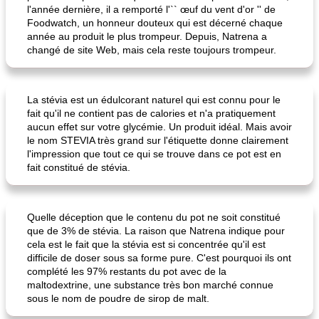
l'année dernière, il a remporté l'`` œuf du vent d'or '' de
Foodwatch, un honneur douteux qui est décerné chaque
année au produit le plus trompeur. Depuis, Natrena a
changé de site Web, mais cela reste toujours trompeur.
La stévia est un édulcorant naturel qui est connu pour le
fait qu'il ne contient pas de calories et n'a pratiquement
aucun effet sur votre glycémie. Un produit idéal. Mais avoir
le nom STEVIA très grand sur l'étiquette donne clairement
l'impression que tout ce qui se trouve dans ce pot est en
fait constitué de stévia.
Quelle déception que le contenu du pot ne soit constitué
que de 3% de stévia. La raison que Natrena indique pour
cela est le fait que la stévia est si concentrée qu'il est
difficile de doser sous sa forme pure. C'est pourquoi ils ont
complété les 97% restants du pot avec de la
maltodextrine, une substance très bon marché connue
sous le nom de poudre de sirop de malt.