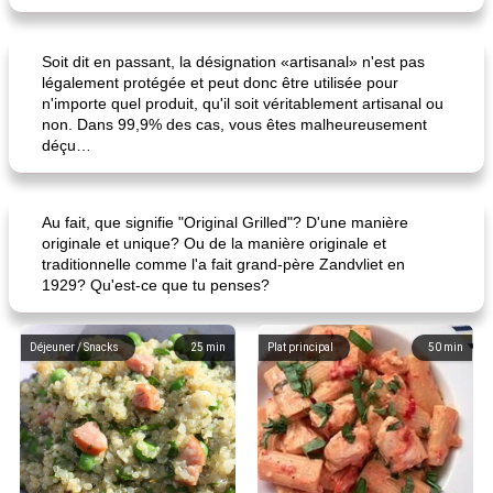
Soit dit en passant, la désignation «artisanal» n'est pas
légalement protégée et peut donc être utilisée pour
n'importe quel produit, qu'il soit véritablement artisanal ou
non. Dans 99,9% des cas, vous êtes malheureusement
déçu…
Au fait, que signifie "Original Grilled"? D'une manière
originale et unique? Ou de la manière originale et
traditionnelle comme l'a fait grand-père Zandvliet en
1929? Qu'est-ce que tu penses?
Déjeuner / Snacks
25
min
Plat principal
50
min