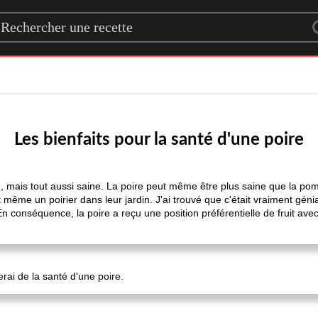
rch for a recipe
Les bienfaits pour la santé d'une poire
me, mais tout aussi saine. La poire peut même être plus saine que la po
ême un poirier dans leur jardin. J'ai trouvé que c'était vraiment génia
En conséquence, la poire a reçu une position préférentielle de fruit av
erai de la santé d'une poire.