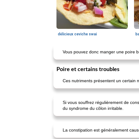
délicieux ceviche swai
ba
Vous pouvez donc manger une poire b
Poire et certains troubles
Ces nutriments présentent un certain n
Si vous souffrez régulièrement de cons
du syndrome du côlon irritable.
La constipation est généralement cau