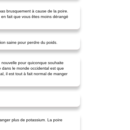
 pas brusquement à cause de la poire.
e en fait que vous êtes moins dérangé
ion saine pour perdre du poids.
 nouvelle pour quiconque souhaite
lle dans le monde occidental est que
 il est tout à fait normal de manger
manger plus de potassium. La poire