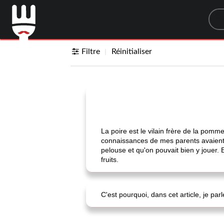
Sea
Filtre
Réinitialiser
La poire est le vilain frère de la pom
connaissances de mes parents avaient m
pelouse et qu'on pouvait bien y jouer. 
fruits.
C'est pourquoi, dans cet article, je parl