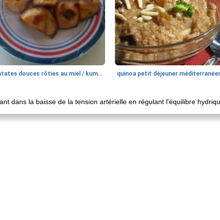
patates douces rôties au miel / kumara
quinoa petit déjeuner méditerranée
nt dans la baisse de la tension artérielle en régulant l'équilibre hydriq