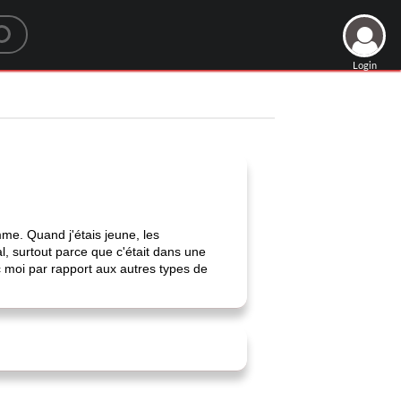
Login
mme. Quand j'étais jeune, les
l, surtout parce que c'était dans une
ec moi par rapport aux autres types de