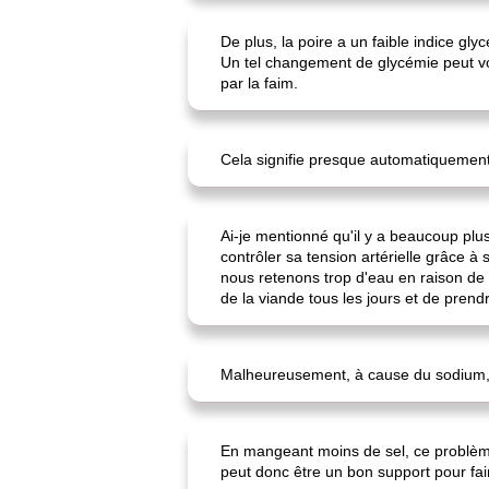
De plus, la poire a un faible indice g
Un tel changement de glycémie peut vo
par la faim.
Cela signifie presque automatiquement 
Ai-je mentionné qu'il y a beaucoup p
contrôler sa tension artérielle grâce à
nous retenons trop d'eau en raison de
de la viande tous les jours et de pren
Malheureusement, à cause du sodium, du
En mangeant moins de sel, ce problème 
peut donc être un bon support pour faire