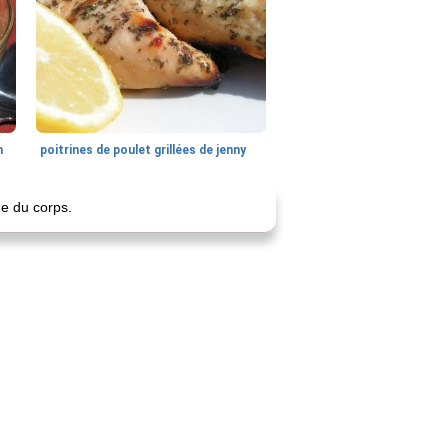
n
poitrines de poulet grillées de jenny
ue du corps.