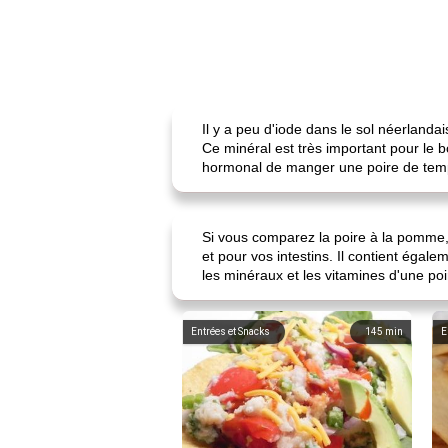
Il y a peu d'iode dans le sol néerlanda
Ce minéral est très important pour le b
hormonal de manger une poire de tem
Si vous comparez la poire à la pomme, 
et pour vos intestins. Il contient égal
les minéraux et les vitamines d'une p
Entrées et Snacks
145
min
E