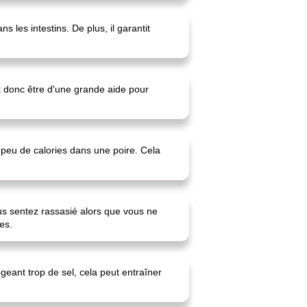
 les intestins. De plus, il garantit
t donc être d'une grande aide pour
 peu de calories dans une poire. Cela
us sentez rassasié alors que vous ne
es.
geant trop de sel, cela peut entraîner