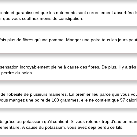
tinale et garantissent que les nutriments sont correctement absorbés dans
ur que vous souffriez moins de constipation.
fois plus de fibres qu'une pomme. Manger une poire tous les jours peu
ensation incroyablement pleine à cause des fibres. De plus, il y a très
à perdre du poids.
de l'obésité de plusieurs manières. En premier lieu parce que vous vo
vous mangez une poire de 100 grammes, elle ne contient que 57 calori
s grâce au potassium qu'il contient. Si vous retenez trop d'eau en man
émentaire. À cause du potassium, vous avez déjà perdu ce kilo.