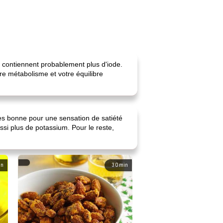
er contiennent probablement plus d'iode.
re métabolisme et votre équilibre
rès bonne pour une sensation de satiété
ssi plus de potassium. Pour le reste,
in
30
min