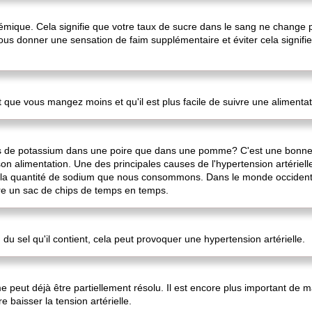
lycémique. Cela signifie que votre taux de sucre dans le sang ne change
us donner une sensation de faim supplémentaire et éviter cela signifi
que vous mangez moins et qu'il est plus facile de suivre une alimentat
lus de potassium dans une poire que dans une pomme? C'est une bonne
 son alimentation. Une des principales causes de l'hypertension artérie
 la quantité de sodium que nous consommons. Dans le monde occidental,
dre un sac de chips de temps en temps.
 sel qu'il contient, cela peut provoquer une hypertension artérielle.
peut déjà être partiellement résolu. Il est encore plus important de 
 baisser la tension artérielle.