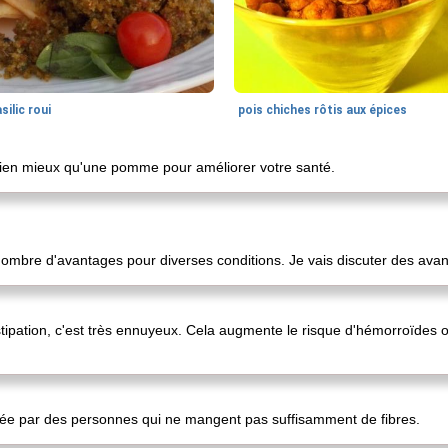
silic roui
pois chiches rôtis aux épices
ien mieux qu'une pomme pour améliorer votre santé.
ombre d'avantages pour diverses conditions. Je vais discuter des avan
tipation, c'est très ennuyeux. Cela augmente le risque d'hémorroïdes 
sée par des personnes qui ne mangent pas suffisamment de fibres.