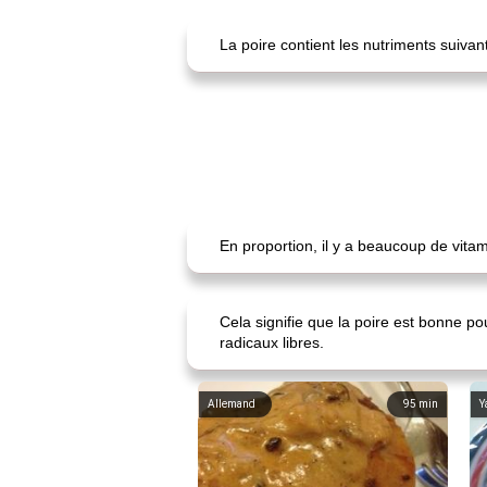
La poire contient les nutriments suiva
En proportion, il y a beaucoup de vitam
Cela signifie que la poire est bonne po
radicaux libres.
Allemand
95
min
Y