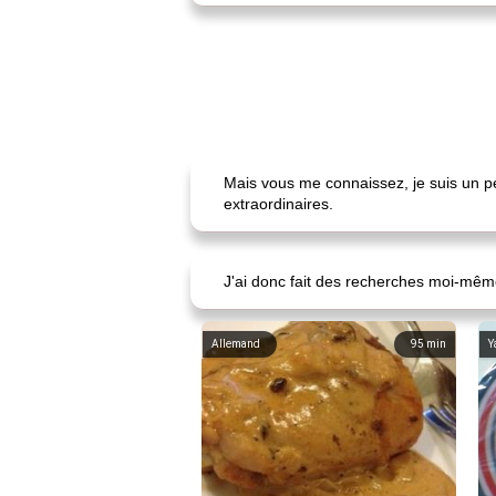
Mais vous me connaissez, je suis un p
extraordinaires.
J'ai donc fait des recherches moi-même
Allemand
95
min
Y