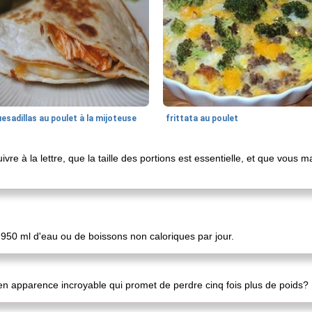
esadillas au poulet à la mijoteuse
frittata au poulet
vre à la lettre, que la taille des portions est essentielle, et que vous m
950 ml d'eau ou de boissons non caloriques par jour.
en apparence incroyable qui promet de perdre cinq fois plus de poids?