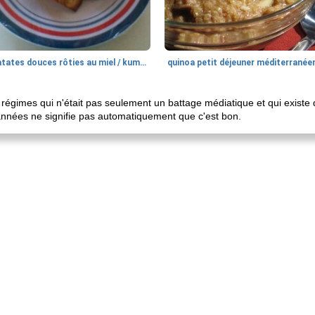
patates douces rôties au miel / kumara
quinoa petit déjeuner méditerranée
s régimes qui n'était pas seulement un battage médiatique et qui existe
nnées ne signifie pas automatiquement que c'est bon.