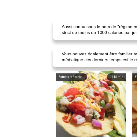
Aussi connu sous le nom de "régime mili
strict de moins de 1000 calories par jo
Vous pouvez également être familier av
médiatique ces derniers temps est le r
Entrées et Snacks
145
min
E