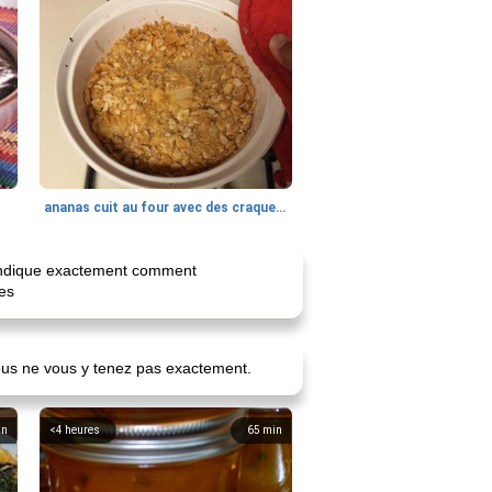
ananas cuit au four avec des craquelins
s indique exactement comment
es
vous ne vous y tenez pas exactement.
in
<4 heures
65
min