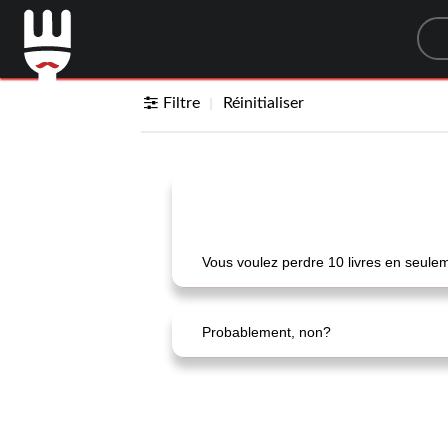
Sea
Filtre
Réinitialiser
Vous voulez perdre 10 livres en seulem
Probablement, non?