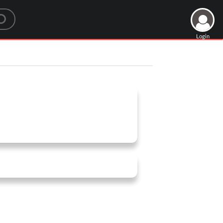
Login