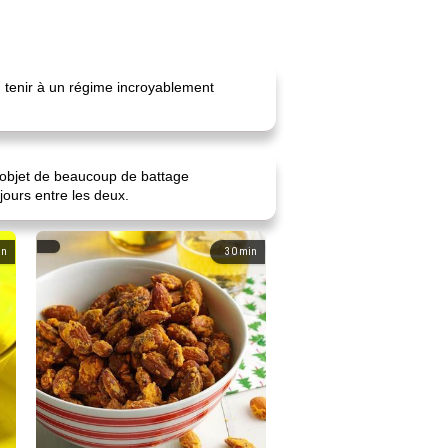
en tenir à un régime incroyablement
l'objet de beaucoup de battage
jours entre les deux.
in
30
min