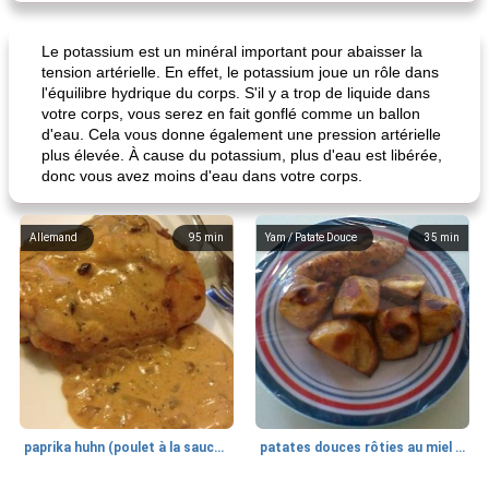
Le potassium est un minéral important pour abaisser la
tension artérielle. En effet, le potassium joue un rôle dans
l'équilibre hydrique du corps. S'il y a trop de liquide dans
votre corps, vous serez en fait gonflé comme un ballon
d'eau. Cela vous donne également une pression artérielle
plus élevée. À cause du potassium, plus d'eau est libérée,
donc vous avez moins d'eau dans votre corps.
Allemand
95
min
Yam / Patate Douce
35
min
paprika huhn (poulet à la sauce paprika).
patates douces rôties au miel / kumara