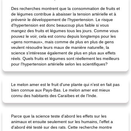
Des recherches montrent que la consommation de fruits et
de légumes contribue à abaisser la tension artérielle et à
prévenir le développement de l'hypertension. Le risque
d'hypertension est donc beaucoup plus faible si vous
chick-n-caboodle
choux de doreen
mangez des fruits et légumes tous les jours. Comme vous
pouvez le voir, cela est connu depuis longtemps pour les
«gens normaux», mais comme de plus en plus de gens
veulent résoudre leurs maux de manière naturelle, la
science s'intéresse également de plus en plus aux effets
réels. Quels fruits et légumes sont réellement les meilleurs
pour l'hypertension artérielle selon les scientifiques?
Le melon amer est le fruit d'une plante qui n'est en fait pas
bien connue aux Pays-Bas. Le melon amer est mieux
connu des habitants des Caraïbes et de l'Inde.
Parce que la science teste d'abord les effets sur les
animaux et ensuite seulement sur les humains, l'effet a
d'abord été testé sur des rats. Cette recherche montre