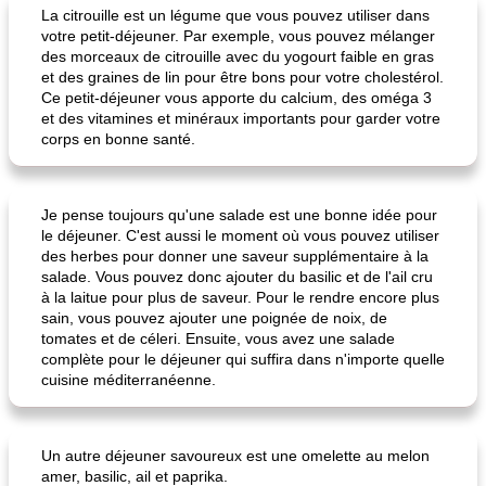
La citrouille est un légume que vous pouvez utiliser dans
votre petit-déjeuner. Par exemple, vous pouvez mélanger
des morceaux de citrouille avec du yogourt faible en gras
et des graines de lin pour être bons pour votre cholestérol.
Ce petit-déjeuner vous apporte du calcium, des oméga 3
et des vitamines et minéraux importants pour garder votre
corps en bonne santé.
dîner de poêlon de riz sauvage
lait sucré aux carottes de maman
Je pense toujours qu'une salade est une bonne idée pour
le déjeuner. C'est aussi le moment où vous pouvez utiliser
des herbes pour donner une saveur supplémentaire à la
salade. Vous pouvez donc ajouter du basilic et de l'ail cru
à la laitue pour plus de saveur. Pour le rendre encore plus
sain, vous pouvez ajouter une poignée de noix, de
tomates et de céleri. Ensuite, vous avez une salade
complète pour le déjeuner qui suffira dans n'importe quelle
cuisine méditerranéenne.
Un autre déjeuner savoureux est une omelette au melon
amer, basilic, ail et paprika.