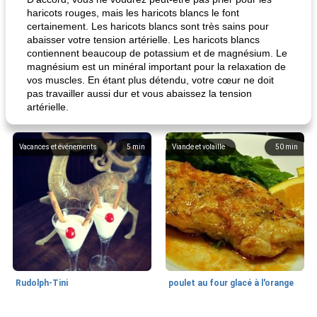
haricots rouges, mais les haricots blancs le font
certainement. Les haricots blancs sont très sains pour
abaisser votre tension artérielle. Les haricots blancs
contiennent beaucoup de potassium et de magnésium. Le
magnésium est un minéral important pour la relaxation de
vos muscles. En étant plus détendu, votre cœur ne doit
pas travailler aussi dur et vous abaissez la tension
artérielle.
Vacances et événements
5
min
Viande et volaille
50
min
Rudolph-Tini
poulet au four glacé à l'orange