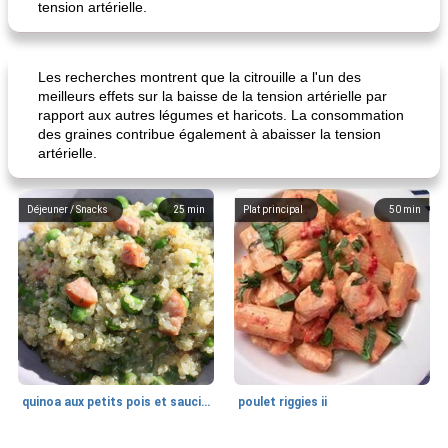
tension artérielle.
Les recherches montrent que la citrouille a l'un des
meilleurs effets sur la baisse de la tension artérielle par
rapport aux autres légumes et haricots. La consommation
des graines contribue également à abaisser la tension
artérielle.
Déjeuner / Snacks
25
min
Plat principal
50
min
quinoa aux petits pois et saucisses
poulet riggies ii