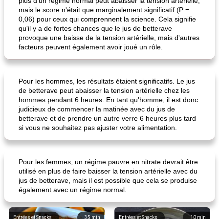
plus d'un régime normal peut abaisser la tension artérielle,
mais le score n'était que marginalement significatif (P =
0,06) pour ceux qui comprennent la science. Cela signifie
qu'il y a de fortes chances que le jus de betterave
provoque une baisse de la tension artérielle, mais d'autres
facteurs peuvent également avoir joué un rôle.
Pour les hommes, les résultats étaient significatifs. Le jus
de betterave peut abaisser la tension artérielle chez les
hommes pendant 6 heures. En tant qu'homme, il est donc
judicieux de commencer la matinée avec du jus de
betterave et de prendre un autre verre 6 heures plus tard
si vous ne souhaitez pas ajuster votre alimentation.
Pour les femmes, un régime pauvre en nitrate devrait être
utilisé en plus de faire baisser la tension artérielle avec du
jus de betterave, mais il est possible que cela se produise
également avec un régime normal.
Entrées et Snacks
35
min
Entrées et Snacks
10
min