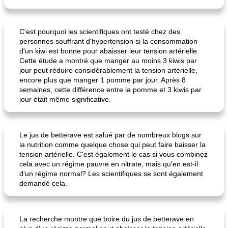
C'est pourquoi les scientifiques ont testé chez des
personnes souffrant d'hypertension si la consommation
daube à la française
soupe tortilla au poulet iv
d'un kiwi est bonne pour abaisser leur tension artérielle.
Cette étude a montré que manger au moins 3 kiwis par
jour peut réduire considérablement la tension artérielle,
encore plus que manger 1 pomme par jour. Après 8
semaines, cette différence entre la pomme et 3 kiwis par
jour était même significative.
Le jus de betterave est salué par de nombreux blogs sur
la nutrition comme quelque chose qui peut faire baisser la
tension artérielle. C'est également le cas si vous combinez
cela avec un régime pauvre en nitrate, mais qu'en est-il
d'un régime normal? Les scientifiques se sont également
demandé cela.
La recherche montre que boire du jus de betterave en