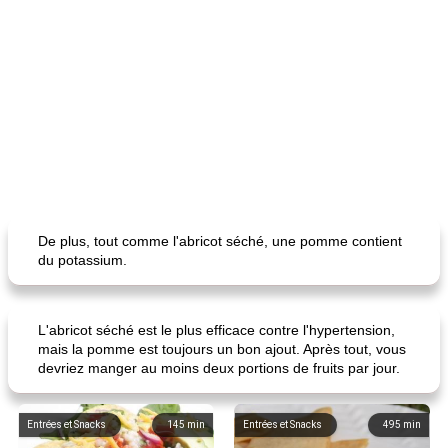
De plus, tout comme l'abricot séché, une pomme contient
du potassium.
L'abricot séché est le plus efficace contre l'hypertension,
mais la pomme est toujours un bon ajout. Après tout, vous
devriez manger au moins deux portions de fruits par jour.
Entrées et Snacks
145
min
Entrées et Snacks
495
min