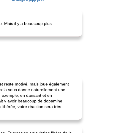
. Mais il y a beaucoup plus
et reste motivé, mais joue également
, cela vous donne naturellement une
r exemple, en dansant et en
ait y avoir beaucoup de dopamine
libérée, votre réaction sera très