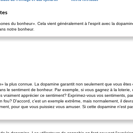
tes
nes du bonheur». Cela vient généralement à l'esprit avec la dopamine
ans notre bonheur.
re» la plus connue. La dopamine garantit non seulement que vous êtes 
 dans le sentiment de bonheur. Par exemple, si vous gagnez à la loterie
us vraiment apprécier ce sentiment? Exprimez-vous vos sentiments, pa
fou? D'accord, c'est un exemple extrême, mais normalement, il devr
ment, pour que vous puissiez vous amuser. Si cette dopamine n'est pas 