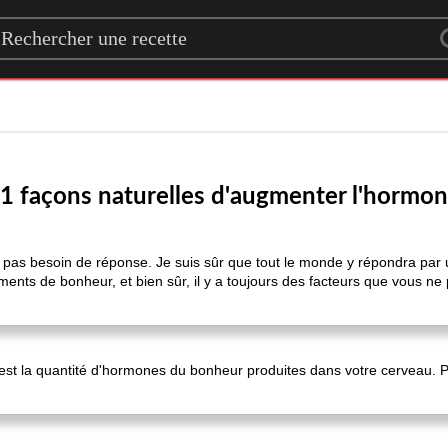
rch for a recipe
11 façons naturelles d'augmenter l'hormo
 pas besoin de réponse. Je suis sûr que tout le monde y répondra par un
ments de bonheur, et bien sûr, il y a toujours des facteurs que vous ne
est la quantité d'hormones du bonheur produites dans votre cerveau. P