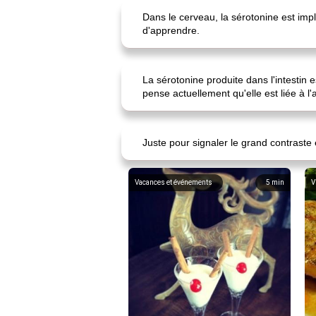
Dans le cerveau, la sérotonine est impl
d'apprendre.
La sérotonine produite dans l'intestin
pense actuellement qu'elle est liée à l'
Juste pour signaler le grand contraste 
Vacances et événements
5
min
V