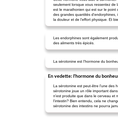
seulement lorsque vous ressentez de l
est le marathonien qui est sur le point
des grandes quantités d'endorphines, i
la douleur et de l'effort physique. Et b
Les endorphines sont également produi
des aliments très épicés.
La sérotonine est l'hormone du bonheur d
En vedette: l'hormone du bonheu
La sérotonine est peut-être l'une des
sérotonine joue un rôle important dan
n'est produite que dans le cerveau et n
l'intestin? Bien entendu, cela ne chang
sérotonine des intestins ne pourra jama