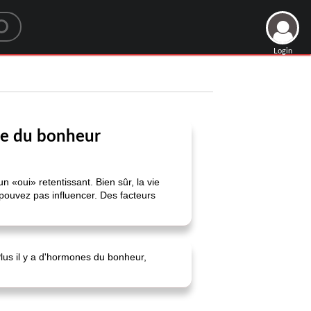
Login
ne du bonheur
 «oui» retentissant. Bien sûr, la vie
 pouvez pas influencer. Des facteurs
lus il y a d'hormones du bonheur,