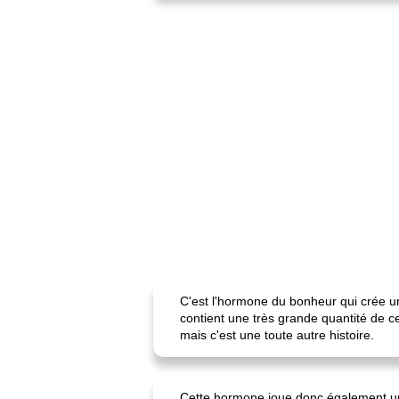
C'est l'hormone du bonheur qui crée un
contient une très grande quantité de ce
mais c'est une toute autre histoire.
Cette hormone joue donc également un