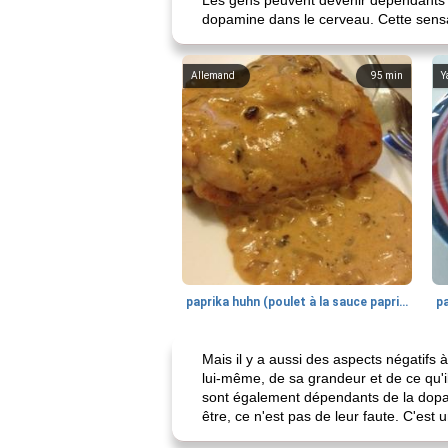
Les gens peuvent devenir dépendants de
dopamine dans le cerveau. Cette sens
Allemand
95
min
Y
paprika huhn (poulet à la sauce paprika).
Mais il y a aussi des aspects négatif
lui-même, de sa grandeur et de ce qu'i
sont également dépendants de la dopa
être, ce n'est pas de leur faute. C'e