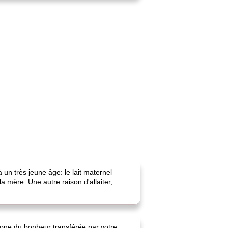
un très jeune âge: le lait maternel
a mère. Une autre raison d'allaiter,
one du bonheur transférée par votre