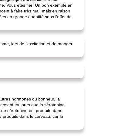
me. Vous êtes fier! Un bon exemple en
cent à faire très mal, mais en raison
ées en grande quantité sous l'effet de
me, lors de l'excitation et de manger
autres hormones du bonheur, la
ensent toujours que la sérotonine
e de sérotonine est produite dans
e produits dans le cerveau, car la