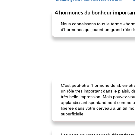
4 hormones du bonheur importan
Nous connaissons tous le terme «hormo
d'hormones qui jouent un grand rôle d
C'est peut-être l'hormone du «bien-êt
un rôle très important dans le plaisir,
très belle impression. Mais pouvez-vo
applaudissant spontanément comme un 
libérée dans votre cerveau à un tel mo
superficielle.