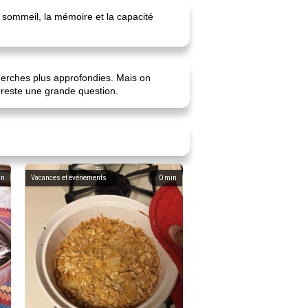
e sommeil, la mémoire et la capacité
cherches plus approfondies. Mais on
in reste une grande question.
in
Vacances et événements
0
min