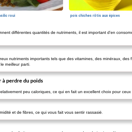
silic roui
pois chiches rôtis aux épices
ennent différentes quantités de nutriments, il est important d'en conso
breux nutriments importants tels que des vitamines, des minéraux, des 
le meilleur parti.
r à perdre du poids
 relativement peu caloriques, ce qui en fait un excellent choix pour ceu
dité et de fibres, ce qui vous fait vous sentir rassasié.