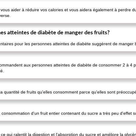
t vous aider à réduire vos calories et vous aidera également à perdre d
nverse.
nnes atteintes de diabète de manger des fruits?
taires pour les personnes atteintes de diabète suggèrent de manger 
ecommandent aux personnes atteintes de diabète de consommer 2 à 4 port
é.
 la quantité de fruits qu'elles consomment parce qu'elles sont préoccup
onsommation d'un fruit entier contenant du sucre a très peu d'effet su
, ce qui ralentit la digestion et l'absorption du sucre et améliore la glyc