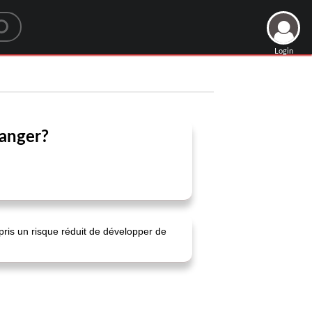
Login
manger?
pris un risque réduit de développer de