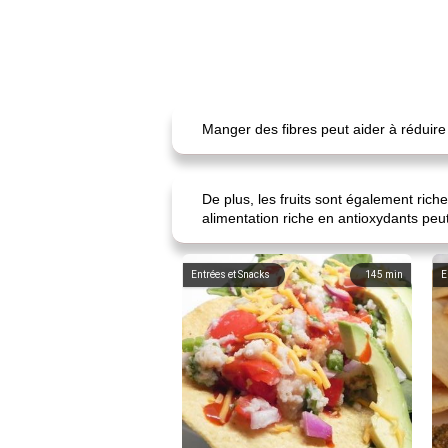
Manger des fibres peut aider à réduire 
De plus, les fruits sont également ric
alimentation riche en antioxydants peut
Entrées et Snacks
145
min
E