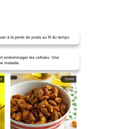
er à la perte de poids au fil du temps.
vent endommager les cellules. Une
une maladie.
in
30
min