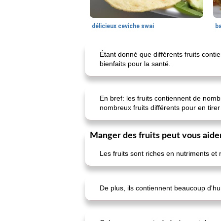
délicieux ceviche swai
ba
Étant donné que différents fruits conti
bienfaits pour la santé.
En bref: les fruits contiennent de nom
nombreux fruits différents pour en tirer 
Manger des fruits peut vous aide
Les fruits sont riches en nutriments et
De plus, ils contiennent beaucoup d'humi