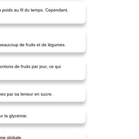
u poids au fil du temps. Cependant,
beaucoup de fruits et de légumes.
ions de fruits par jour, ce qui
ées par sa teneur en sucre.
r la glycémie.
émie globale.