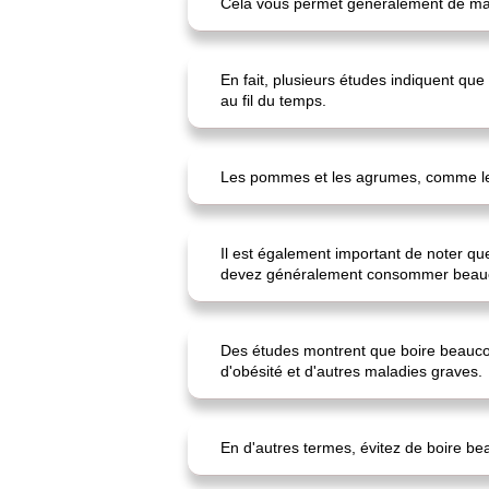
Cela vous permet généralement de man
En fait, plusieurs études indiquent que
au fil du temps.
Les pommes et les agrumes, comme les 
Il est également important de noter que
devez généralement consommer beauco
Des études montrent que boire beaucoup
d'obésité et d'autres maladies graves.
En d'autres termes, évitez de boire bea