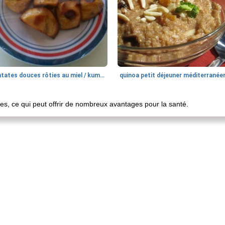
patates douces rôties au miel / kumara
quinoa petit déjeuner méditerranée
res, ce qui peut offrir de nombreux avantages pour la santé.