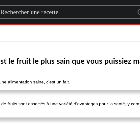
rch for a recipe
st le fruit le plus sain que vous puissiez 
ne alimentation saine, c'est un fait.
e fruits sont associés à une variété d'avantages pour la santé, y com