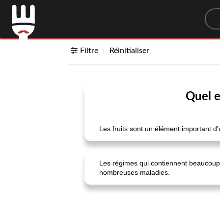
Sea
Filtre
Réinitialiser
Quel e
Les fruits sont un élément important d'u
Les régimes qui contiennent beaucoup d
nombreuses maladies.