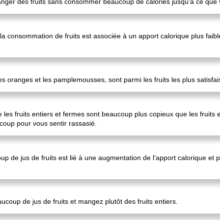
ger des fruits sans consommer beaucoup de calories jusqu'à ce que 
 la consommation de fruits est associée à un apport calorique plus faibl
oranges et les pamplemousses, sont parmi les fruits les plus satisfai
 les fruits entiers et fermes sont beaucoup plus copieux que les fruits 
up pour vous sentir rassasié.
 de jus de fruits est lié à une augmentation de l'apport calorique et
ucoup de jus de fruits et mangez plutôt des fruits entiers.