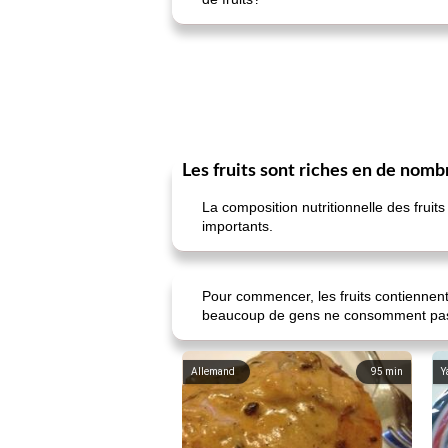
Les fruits sont riches en de nom
La composition nutritionnelle des fruit
importants.
Pour commencer, les fruits contiennent
beaucoup de gens ne consomment pas
Allemand
95
min
Y