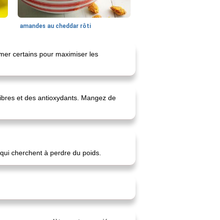
amandes au cheddar rôti
mmer certains pour maximiser les
fibres et des antioxydants. Mangez de
x qui cherchent à perdre du poids.