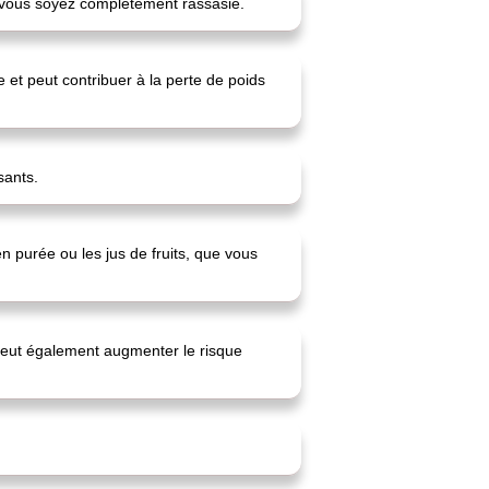
vous soyez complètement rassasié.
e et peut contribuer à la perte de poids
sants.
en purée ou les jus de fruits, que vous
 peut également augmenter le risque