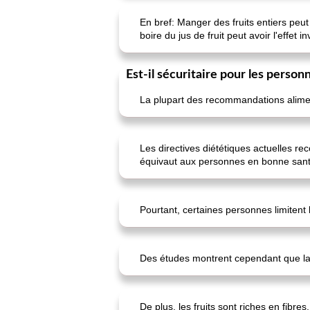
En bref: Manger des fruits entiers peu
boire du jus de fruit peut avoir l'effet i
Est-il sécuritaire pour les perso
La plupart des recommandations alimen
Les directives diététiques actuelles r
équivaut aux personnes en bonne sant
Pourtant, certaines personnes limitent
Des études montrent cependant que la c
De plus, les fruits sont riches en fibres