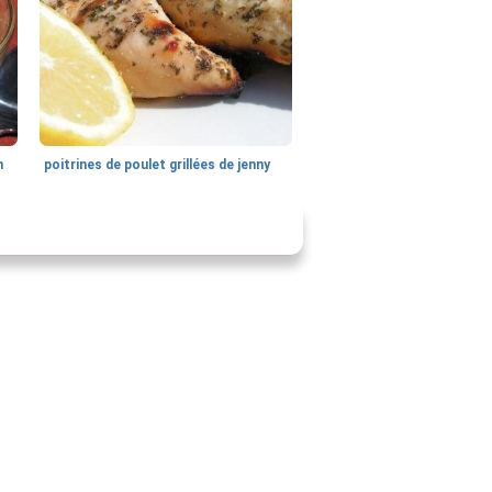
n
poitrines de poulet grillées de jenny